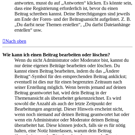
antworten, musst du auf „Antworten“ klicken. Es könnte sein,
dass eine Registrierung erforderlich ist, bevor du einen
Beitrag schreiben kannst. Deine Berechtigungen sind jeweils
am Ende der Foren- und der Beitragsansicht aufgelistet. Z. B.
„Du darfst neue Themen erstellen“, „Du darfst Dateianhänge
erstellen“ usw.
Nach oben
Wie kann ich einen Beitrag bearbeiten oder löschen?
Wenn du nicht Administrator oder Moderator bist, kannst du
nur deine eigenen Beiträge bearbeiten oder löschen. Du
kannst einen Beitrag bearbeiten, indem du das „Ändere
Beitrag“-Symbol für den entsprechenden Beitrag anklickst;
eventuell ist dies nur für einen begrenzten Zeitraum nach
seiner Erstellung möglich. Wenn bereits jemand auf deinen
Beitrag geantwortet hat, wird dein Beitrag in der
Themenansicht als überarbeitet gekennzeichnet. Es wird
sowohl die Anzahl als auch der letzte Zeitpunkt der
Bearbeitungen angezeigt. Dieser Hinweis erscheint nicht,
wenn noch niemand auf deinen Beitrag geantwortet hat oder
wenn ein Administrator oder Moderator deinen Beitrag
überarbeitet hat. Diese können jedoch, falls sie es für nötig
halten, eine Notiz hinterlassen, warum dein Beitrag