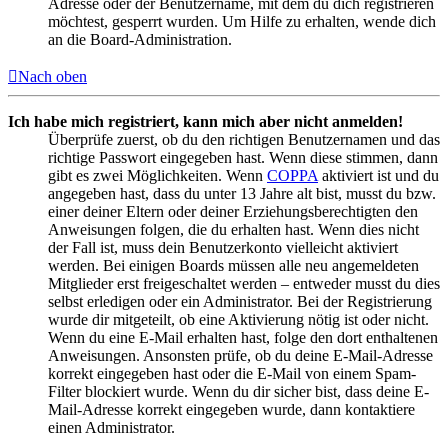
Adresse oder der Benutzername, mit dem du dich registrieren
möchtest, gesperrt wurden. Um Hilfe zu erhalten, wende dich
an die Board-Administration.
Nach oben
Ich habe mich registriert, kann mich aber nicht anmelden!
Überprüfe zuerst, ob du den richtigen Benutzernamen und das
richtige Passwort eingegeben hast. Wenn diese stimmen, dann
gibt es zwei Möglichkeiten. Wenn
COPPA
aktiviert ist und du
angegeben hast, dass du unter 13 Jahre alt bist, musst du bzw.
einer deiner Eltern oder deiner Erziehungsberechtigten den
Anweisungen folgen, die du erhalten hast. Wenn dies nicht
der Fall ist, muss dein Benutzerkonto vielleicht aktiviert
werden. Bei einigen Boards müssen alle neu angemeldeten
Mitglieder erst freigeschaltet werden – entweder musst du dies
selbst erledigen oder ein Administrator. Bei der Registrierung
wurde dir mitgeteilt, ob eine Aktivierung nötig ist oder nicht.
Wenn du eine E-Mail erhalten hast, folge den dort enthaltenen
Anweisungen. Ansonsten prüfe, ob du deine E-Mail-Adresse
korrekt eingegeben hast oder die E-Mail von einem Spam-
Filter blockiert wurde. Wenn du dir sicher bist, dass deine E-
Mail-Adresse korrekt eingegeben wurde, dann kontaktiere
einen Administrator.