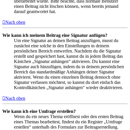
überarbeitet wurde. Bitte beachte, dass normale Benutzer
einen Beitrag nicht löschen können, wenn bereits jemand
darauf geantwortet hat.
Nach oben
Wie kann ich meinem Beitrag eine Signatur anfügen?
Um eine Signatur an deinen Beitrag anzufügen, musst du
zunächst eine solche in den Einstellungen in deinem
persönlichen Bereich entwerfen. Nachdem du die Signatur
erstellt und gespeichert hast, kannst du in jedem Beitrag das
Kästchen „Signatur anhängen“ aktivieren. Du kannst eine
Signatur auch hinzufügen, indem du in deinem persönlichen
Bereich das standardmäßige Anhängen deiner Signatur
aktivierst. Wenn du einen einzelnen Beitrag dennoch ohne
Signatur verfassen möchtest, so kannst du dort einfach das
Kontrollkästchen „Signatur anhängen“ wieder deaktivieren.
Nach oben
Wie kann ich eine Umfrage erstellen?
Wenn du ein neues Thema eröffnest oder den ersten Beitrag
eines Themas bearbeitest, findest du ein Register „Umfrage
erstellen“ unterhalb des Formulars zur Beitragserstellung.