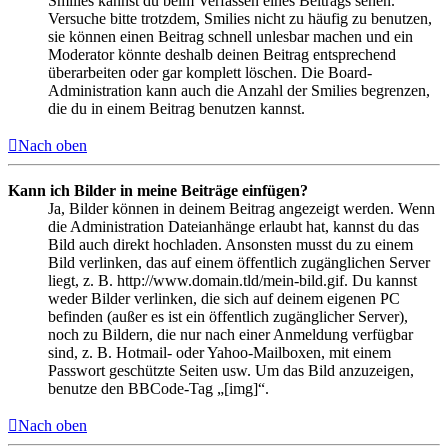
Smilies kannst du beim Verfassen eines Beitrags sehen.
Versuche bitte trotzdem, Smilies nicht zu häufig zu benutzen,
sie können einen Beitrag schnell unlesbar machen und ein
Moderator könnte deshalb deinen Beitrag entsprechend
überarbeiten oder gar komplett löschen. Die Board-
Administration kann auch die Anzahl der Smilies begrenzen,
die du in einem Beitrag benutzen kannst.
Nach oben
Kann ich Bilder in meine Beiträge einfügen?
Ja, Bilder können in deinem Beitrag angezeigt werden. Wenn
die Administration Dateianhänge erlaubt hat, kannst du das
Bild auch direkt hochladen. Ansonsten musst du zu einem
Bild verlinken, das auf einem öffentlich zugänglichen Server
liegt, z. B. http://www.domain.tld/mein-bild.gif. Du kannst
weder Bilder verlinken, die sich auf deinem eigenen PC
befinden (außer es ist ein öffentlich zugänglicher Server),
noch zu Bildern, die nur nach einer Anmeldung verfügbar
sind, z. B. Hotmail- oder Yahoo-Mailboxen, mit einem
Passwort geschützte Seiten usw. Um das Bild anzuzeigen,
benutze den BBCode-Tag „[img]“.
Nach oben