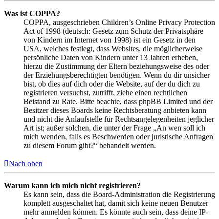
Was ist COPPA?
COPPA, ausgeschrieben Children’s Online Privacy Protection
Act of 1998 (deutsch: Gesetz zum Schutz der Privatsphäre
von Kindern im Internet von 1998) ist ein Gesetz in den
USA, welches festlegt, dass Websites, die möglicherweise
persönliche Daten von Kindern unter 13 Jahren erheben,
hierzu die Zustimmung der Eltern beziehungsweise des oder
der Erziehungsberechtigten benötigen. Wenn du dir unsicher
bist, ob dies auf dich oder die Website, auf der du dich zu
registrieren versuchst, zutrifft, ziehe einen rechtlichen
Beistand zu Rate. Bitte beachte, dass phpBB Limited und der
Besitzer dieses Boards keine Rechtsberatung anbieten kann
und nicht die Anlaufstelle für Rechtsangelegenheiten jeglicher
Art ist; außer solchen, die unter der Frage „An wen soll ich
mich wenden, falls es Beschwerden oder juristische Anfragen
zu diesem Forum gibt?“ behandelt werden.
Nach oben
Warum kann ich mich nicht registrieren?
Es kann sein, dass die Board-Administration die Registrierung
komplett ausgeschaltet hat, damit sich keine neuen Benutzer
mehr anmelden können. Es könnte auch sein, dass deine IP-