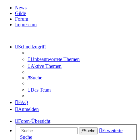
News
Gilde
Forum
Impressum
Schnellzugriff
Unbeantwortete Themen
Aktive Themen
Suche
Das Team
FAQ
Anmelden
Foren-Übersicht
Erweiterte
Suche
Suche