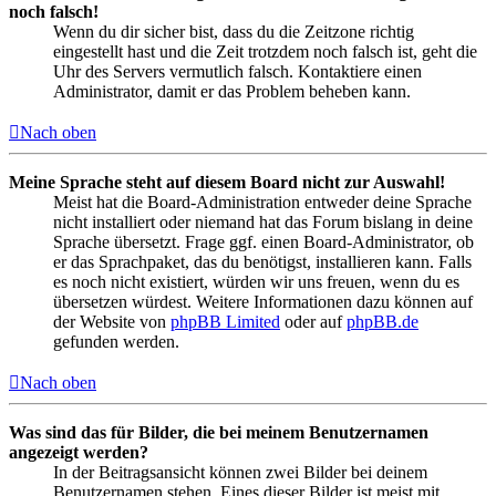
noch falsch!
Wenn du dir sicher bist, dass du die Zeitzone richtig
eingestellt hast und die Zeit trotzdem noch falsch ist, geht die
Uhr des Servers vermutlich falsch. Kontaktiere einen
Administrator, damit er das Problem beheben kann.
Nach oben
Meine Sprache steht auf diesem Board nicht zur Auswahl!
Meist hat die Board-Administration entweder deine Sprache
nicht installiert oder niemand hat das Forum bislang in deine
Sprache übersetzt. Frage ggf. einen Board-Administrator, ob
er das Sprachpaket, das du benötigst, installieren kann. Falls
es noch nicht existiert, würden wir uns freuen, wenn du es
übersetzen würdest. Weitere Informationen dazu können auf
der Website von
phpBB Limited
oder auf
phpBB.de
gefunden werden.
Nach oben
Was sind das für Bilder, die bei meinem Benutzernamen
angezeigt werden?
In der Beitragsansicht können zwei Bilder bei deinem
Benutzernamen stehen. Eines dieser Bilder ist meist mit