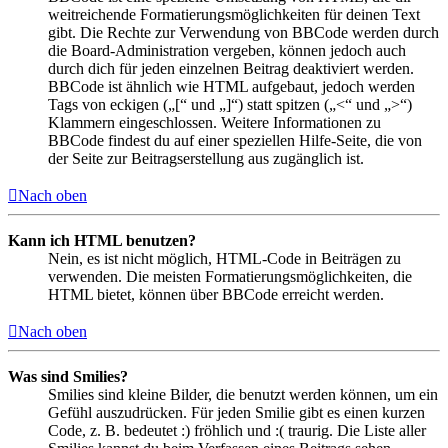
weitreichende Formatierungsmöglichkeiten für deinen Text
gibt. Die Rechte zur Verwendung von BBCode werden durch
die Board-Administration vergeben, können jedoch auch
durch dich für jeden einzelnen Beitrag deaktiviert werden.
BBCode ist ähnlich wie HTML aufgebaut, jedoch werden
Tags von eckigen („[“ und „]“) statt spitzen („<“ und „>“)
Klammern eingeschlossen. Weitere Informationen zu
BBCode findest du auf einer speziellen Hilfe-Seite, die von
der Seite zur Beitragserstellung aus zugänglich ist.
Nach oben
Kann ich HTML benutzen?
Nein, es ist nicht möglich, HTML-Code in Beiträgen zu
verwenden. Die meisten Formatierungsmöglichkeiten, die
HTML bietet, können über BBCode erreicht werden.
Nach oben
Was sind Smilies?
Smilies sind kleine Bilder, die benutzt werden können, um ein
Gefühl auszudrücken. Für jeden Smilie gibt es einen kurzen
Code, z. B. bedeutet :) fröhlich und :( traurig. Die Liste aller