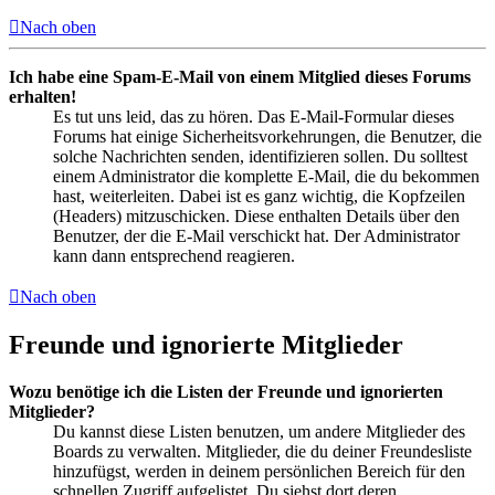
Nach oben
Ich habe eine Spam-E-Mail von einem Mitglied dieses Forums
erhalten!
Es tut uns leid, das zu hören. Das E-Mail-Formular dieses
Forums hat einige Sicherheitsvorkehrungen, die Benutzer, die
solche Nachrichten senden, identifizieren sollen. Du solltest
einem Administrator die komplette E-Mail, die du bekommen
hast, weiterleiten. Dabei ist es ganz wichtig, die Kopfzeilen
(Headers) mitzuschicken. Diese enthalten Details über den
Benutzer, der die E-Mail verschickt hat. Der Administrator
kann dann entsprechend reagieren.
Nach oben
Freunde und ignorierte Mitglieder
Wozu benötige ich die Listen der Freunde und ignorierten
Mitglieder?
Du kannst diese Listen benutzen, um andere Mitglieder des
Boards zu verwalten. Mitglieder, die du deiner Freundesliste
hinzufügst, werden in deinem persönlichen Bereich für den
schnellen Zugriff aufgelistet. Du siehst dort deren