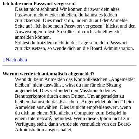
Ich habe mein Passwort vergessen!
Das ist nicht schlimm! Wir können dir zwar dein altes
Passwort nicht wieder mitteilen, du kannst es jedoch
zurücksetzen. Dies machst du, indem du auf der Anmelde-
Seite auf „Ich habe mein Passwort vergessen“ klickst und den
Anweisungen folgst. So solltest du dich schnell wieder
anmelden können.
Solltest du trotzdem nicht in der Lage sein, dein Passwort
zurückzusetzen, so wende dich an die Board-Administration.
Nach oben
Warum werde ich automatisch abgemeldet?
Wenn du beim Anmelden das Kontrollkästchen „Angemeldet
bleiben“ nicht auswählst, wirst du nur für eine Sitzung
angemeldet. Dies verhindert den Missbrauch deines
Benutzerkontos durch einen Dritten. Um angemeldet zu
bleiben, kannst du das Kästchen „Angemeldet bleiben“ beim
Anmelden auswählen. Dies ist nicht empfehlenswert, wenn
du dich an einem öffentlichen Computer, zum Beispiel in
einem Internetcafé, befindest. Wenn diese Option nicht zur
Verfügung steht, dann wurde sie vermutlich von der Board-
Administration ausgeschaltet.