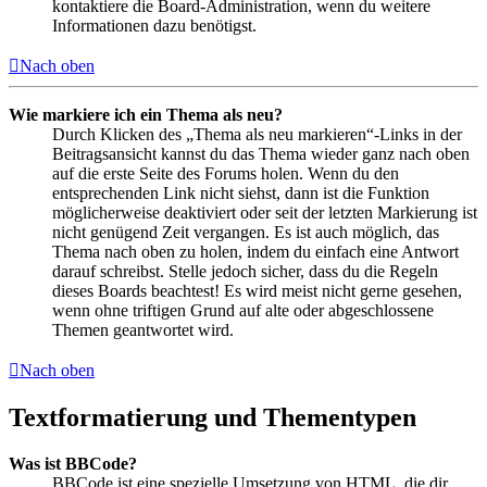
kontaktiere die Board-Administration, wenn du weitere
Informationen dazu benötigst.
Nach oben
Wie markiere ich ein Thema als neu?
Durch Klicken des „Thema als neu markieren“-Links in der
Beitragsansicht kannst du das Thema wieder ganz nach oben
auf die erste Seite des Forums holen. Wenn du den
entsprechenden Link nicht siehst, dann ist die Funktion
möglicherweise deaktiviert oder seit der letzten Markierung ist
nicht genügend Zeit vergangen. Es ist auch möglich, das
Thema nach oben zu holen, indem du einfach eine Antwort
darauf schreibst. Stelle jedoch sicher, dass du die Regeln
dieses Boards beachtest! Es wird meist nicht gerne gesehen,
wenn ohne triftigen Grund auf alte oder abgeschlossene
Themen geantwortet wird.
Nach oben
Textformatierung und Thementypen
Was ist BBCode?
BBCode ist eine spezielle Umsetzung von HTML, die dir