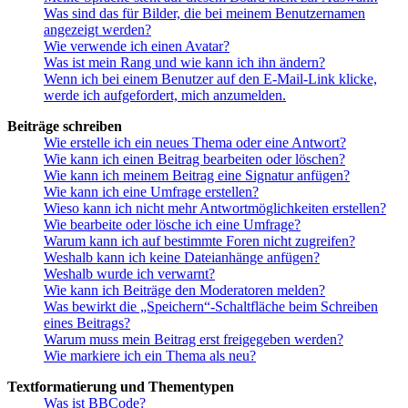
Was sind das für Bilder, die bei meinem Benutzernamen
angezeigt werden?
Wie verwende ich einen Avatar?
Was ist mein Rang und wie kann ich ihn ändern?
Wenn ich bei einem Benutzer auf den E-Mail-Link klicke,
werde ich aufgefordert, mich anzumelden.
Beiträge schreiben
Wie erstelle ich ein neues Thema oder eine Antwort?
Wie kann ich einen Beitrag bearbeiten oder löschen?
Wie kann ich meinem Beitrag eine Signatur anfügen?
Wie kann ich eine Umfrage erstellen?
Wieso kann ich nicht mehr Antwortmöglichkeiten erstellen?
Wie bearbeite oder lösche ich eine Umfrage?
Warum kann ich auf bestimmte Foren nicht zugreifen?
Weshalb kann ich keine Dateianhänge anfügen?
Weshalb wurde ich verwarnt?
Wie kann ich Beiträge den Moderatoren melden?
Was bewirkt die „Speichern“-Schaltfläche beim Schreiben
eines Beitrags?
Warum muss mein Beitrag erst freigegeben werden?
Wie markiere ich ein Thema als neu?
Textformatierung und Thementypen
Was ist BBCode?