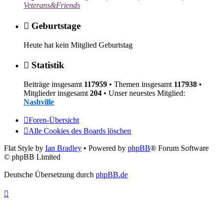
Veterans&Friends
Geburtstage
Heute hat kein Mitglied Geburtstag
Statistik
Beiträge insgesamt
117959
• Themen insgesamt
117938
•
Mitglieder insgesamt
204
• Unser neuestes Mitglied:
Nashville
Foren-Übersicht
Alle Cookies des Boards löschen
Flat Style by
Ian Bradley
• Powered by
phpBB
® Forum Software
© phpBB Limited
Deutsche Übersetzung durch
phpBB.de