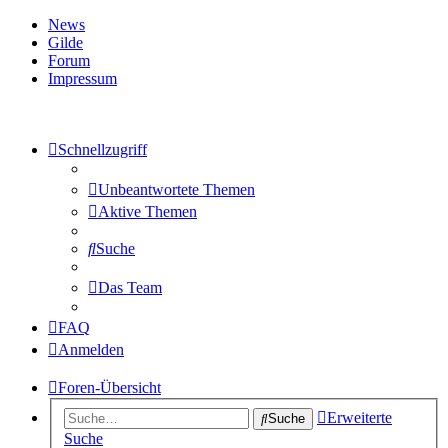
News
Gilde
Forum
Impressum
Schnellzugriff
Unbeantwortete Themen
Aktive Themen
Suche
Das Team
FAQ
Anmelden
Foren-Übersicht
Erweiterte
Suche
Suche