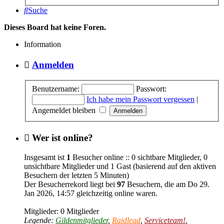
Suche
Dieses Board hat keine Foren.
Information
Anmelden
Benutzername:
Passwort:
Ich habe mein Passwort vergessen
|
Angemeldet bleiben
Wer ist online?
Insgesamt ist
1
Besucher online :: 0 sichtbare Mitglieder, 0
unsichtbare Mitglieder und 1 Gast (basierend auf den aktiven
Besuchern der letzten 5 Minuten)
Der Besucherrekord liegt bei
97
Besuchern, die am Do 29.
Jan 2026, 14:57 gleichzeitig online waren.
Mitglieder: 0 Mitglieder
Legende:
Gildenmitglieder
,
Raidlead
,
Serviceteam!
,