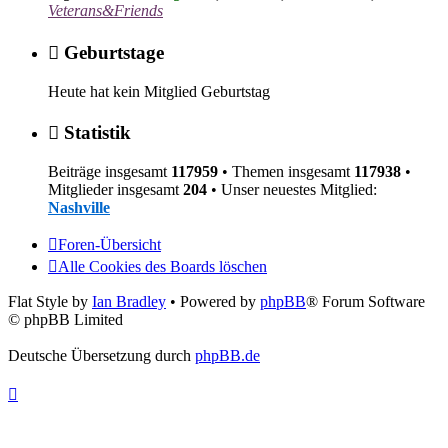
Veterans&Friends
Geburtstage
Heute hat kein Mitglied Geburtstag
Statistik
Beiträge insgesamt
117959
• Themen insgesamt
117938
•
Mitglieder insgesamt
204
• Unser neuestes Mitglied:
Nashville
Foren-Übersicht
Alle Cookies des Boards löschen
Flat Style by
Ian Bradley
• Powered by
phpBB
® Forum Software
© phpBB Limited
Deutsche Übersetzung durch
phpBB.de