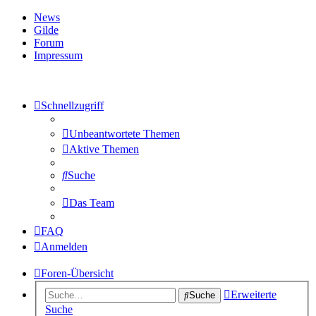
News
Gilde
Forum
Impressum
Schnellzugriff
Unbeantwortete Themen
Aktive Themen
Suche
Das Team
FAQ
Anmelden
Foren-Übersicht
Erweiterte
Suche
Suche