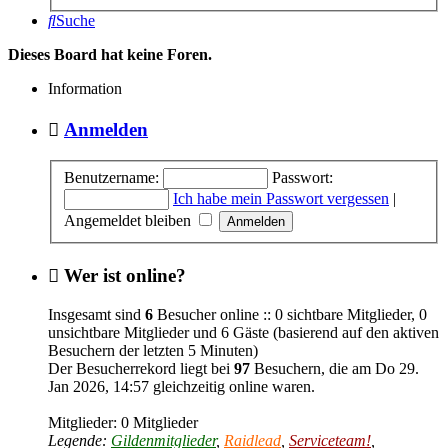
Suche
Dieses Board hat keine Foren.
Information
Anmelden
Benutzername:
Passwort:
Ich habe mein Passwort vergessen
|
Angemeldet bleiben
Wer ist online?
Insgesamt sind
6
Besucher online :: 0 sichtbare Mitglieder, 0
unsichtbare Mitglieder und 6 Gäste (basierend auf den aktiven
Besuchern der letzten 5 Minuten)
Der Besucherrekord liegt bei
97
Besuchern, die am Do 29.
Jan 2026, 14:57 gleichzeitig online waren.
Mitglieder: 0 Mitglieder
Legende:
Gildenmitglieder
,
Raidlead
,
Serviceteam!
,