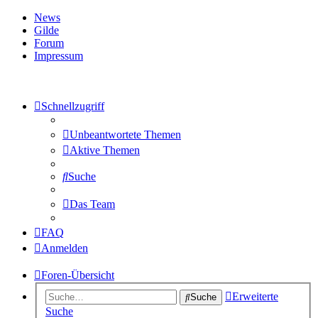
News
Gilde
Forum
Impressum
Schnellzugriff
Unbeantwortete Themen
Aktive Themen
Suche
Das Team
FAQ
Anmelden
Foren-Übersicht
Erweiterte
Suche
Suche