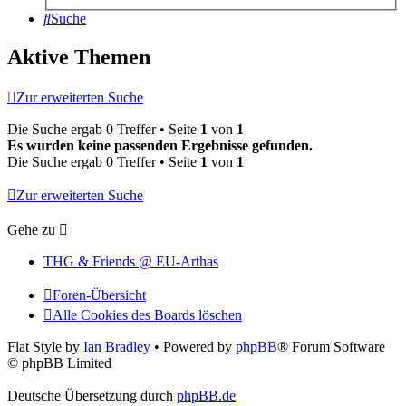
Suche
Aktive Themen
Zur erweiterten Suche
Die Suche ergab 0 Treffer • Seite
1
von
1
Es wurden keine passenden Ergebnisse gefunden.
Die Suche ergab 0 Treffer • Seite
1
von
1
Zur erweiterten Suche
Gehe zu
THG & Friends @ EU-Arthas
Foren-Übersicht
Alle Cookies des Boards löschen
Flat Style by
Ian Bradley
• Powered by
phpBB
® Forum Software
© phpBB Limited
Deutsche Übersetzung durch
phpBB.de