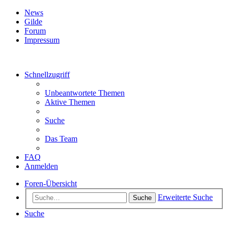
News
Gilde
Forum
Impressum
Schnellzugriff
Unbeantwortete Themen
Aktive Themen
Suche
Das Team
FAQ
Anmelden
Foren-Übersicht
Erweiterte Suche
Suche
Suche